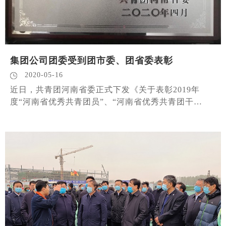
集团公司团委受到团市委、团省委表彰
2020-05-16
近日，共青团河南省委正式下发《关于表彰2019年
度“河南省优秀共青团员”、“河南省优秀共青团干
部”、“河南省五四红旗团委（团支部）”的决定》，集
团公司团委荣…