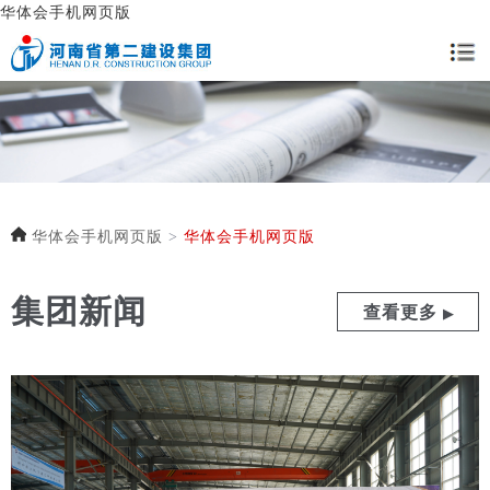
华体会手机网页版
华体会手机网页版
>
华体会手机网页版
集团新闻
查看更多
▶