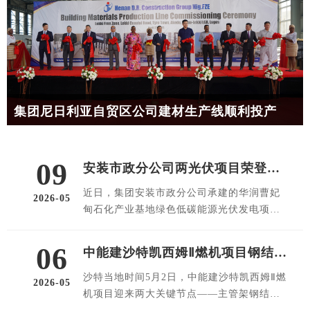
集团尼日利亚自贸区公司建材生产线顺利投产
09
安装市政分公司两光伏项目荣登
《安装》杂志
近日，集团安装市政分公司承建的华润曹妃
2026-05
甸石化产业基地绿色低碳能源光伏发电项
目、华能龙安区“光伏+生态建设”综合能源创
新示范项目，凭借优质的施工品质、突出…
06
中能建沙特凯西姆Ⅱ燃机项目钢结构
双节点圆满完成
沙特当地时间5月2日，中能建沙特凯西姆Ⅱ燃
2026-05
机项目迎来两大关键节点——主管架钢结构