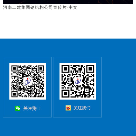
河南二建集团钢结构公司宣传片-中文