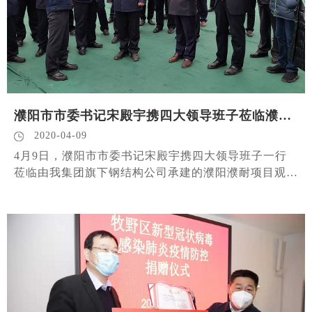
濮阳市市委书记宋殿宇携四大领导班子莅临濮阳
濮耐项目观摩指导
2020-04-09
4月9日，濮阳市市委书记宋殿宇携四大领导班子一行
莅临由我集团旗下钢结构公司承建的濮阳濮耐项目观摩
指导，濮阳市区（县）领导班子成员陪同观摩。濮耐集
团董事长刘…