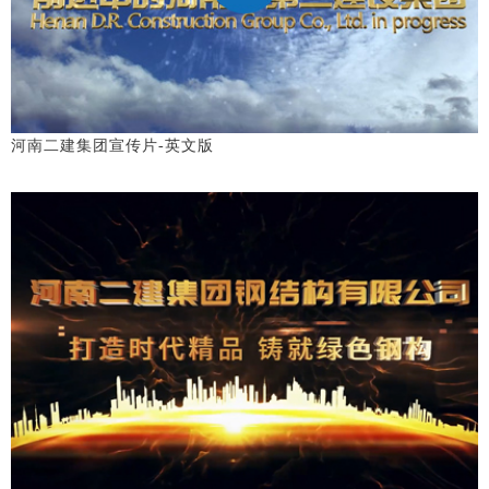
河南二建集团宣传片-英文版