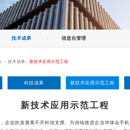
技术成果
信息化管理
）
>
技术成果
>
新技术应用示范工程
科技成果
新技术应用示范工程
新技术应用示范工程
，企业的发展离不开科技支撑。为持续推进企业华体会手机网