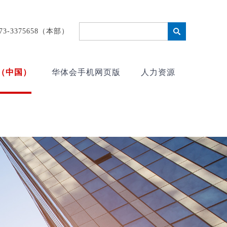
373-3375658（本部）
（中国）
华体会手机网页版
人力资源