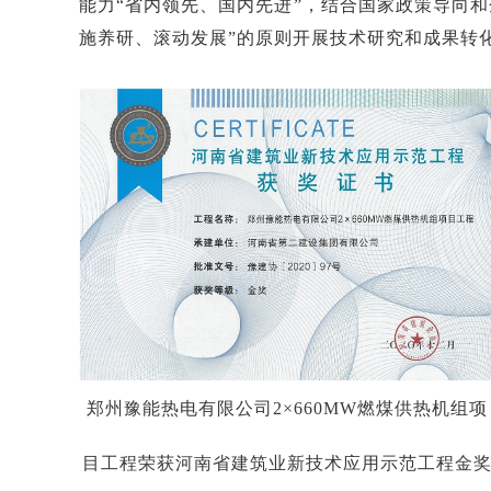
能力“省内领先、国内先进”，结合国家政策导向
施养研、滚动发展”的原则开展技术研究和成果转
郑州豫能热电有限公司2×660MW燃煤供热机组项
目工程荣获河南省建筑业新技术应用示范工程金