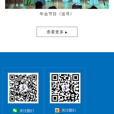
年会节目《追寻》
查看更多
▶