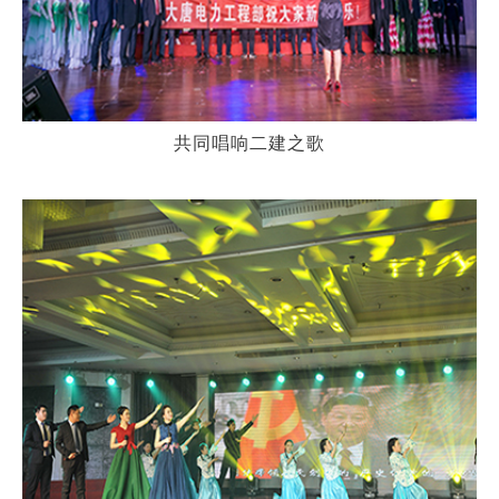
共同唱响二建之歌