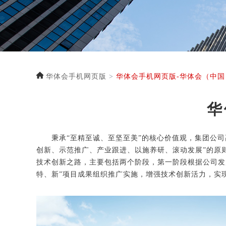
华体会手机网页版
>
华体会手机网页版-华体会（中国
华
秉承“至精至诚、至坚至美”的核心价值观，集团公司
创新、示范推广、产业跟进、以施养研、滚动发展”的原
技术创新之路，主要包括两个阶段，第一阶段根据公司发
特、新”项目成果组织推广实施，增强技术创新活力，实