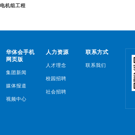
发电机组工程
华体会手机
人力资源
联系方式
网页版
人才理念
联系我们
集团新闻
校园招聘
媒体报道
社会招聘
视频中心