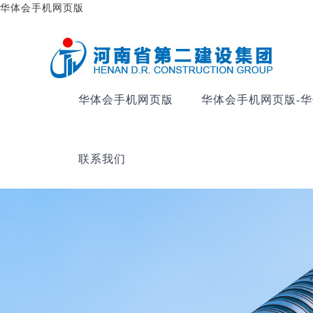
华体会手机网页版
华体会手机网页版
华体会手机网页版-
联系我们